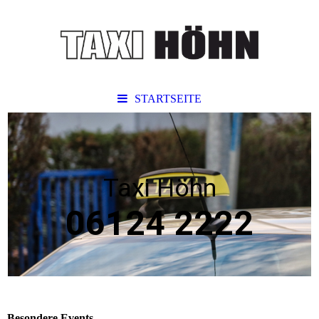
STARTSEITE
Taxi Höhn
06124 2222
Besondere Events